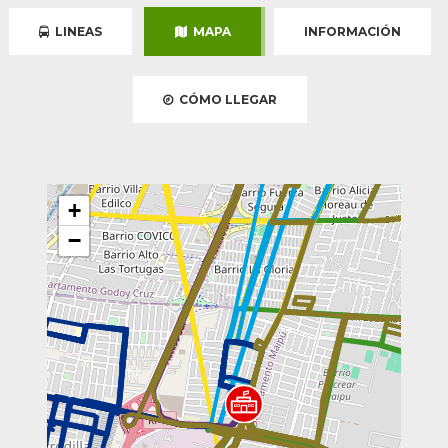
LINEAS
MAPA
INFORMACIÓN
CÓMO LLEGAR
+
−