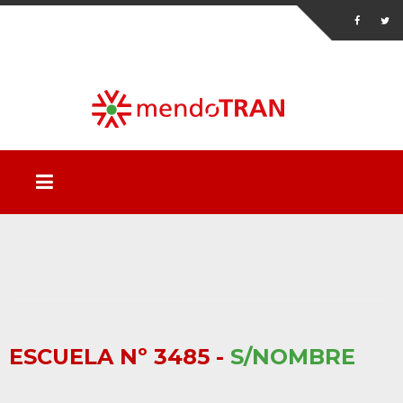
ESCUELA Nº 3485 -
S/NOMBRE