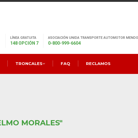
LÍNEA GRATUITA
ASOCIACIÓN UNIDA TRANSPORTE AUTOMOTOR MENDO
148 OPCIÓN 7
0-800-999-6604
TRONCALES
FAQ
RECLAMOS
ELMO MORALES"