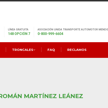
LÍNEA GRATUITA
ASOCIACIÓN UNIDA TRANSPORTE AUTOMOTOR MENDO
148 OPCIÓN 7
0-800-999-6604
TRONCALES
FAQ
RECLAMOS
 ROMÁN MARTÍNEZ LEÁNEZ