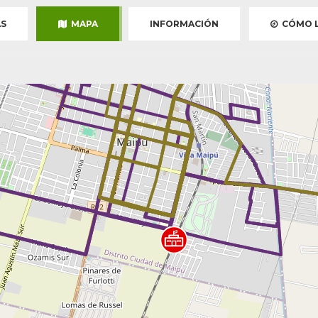
S
MAPA
INFORMACIÓN
CÓMO L