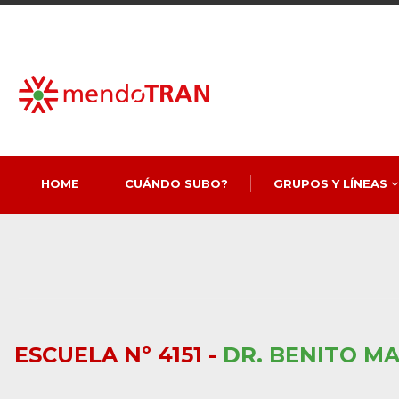
HOME
CUÁNDO SUBO?
GRUPOS Y LÍNEAS
ESCUELA Nº 4151 -
DR. BENITO M