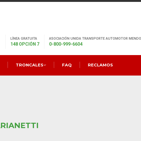
LÍNEA GRATUITA
ASOCIACIÓN UNIDA TRANSPORTE AUTOMOTOR MENDO
148 OPCIÓN 7
0-800-999-6604
TRONCALES
FAQ
RECLAMOS
ARIANETTI