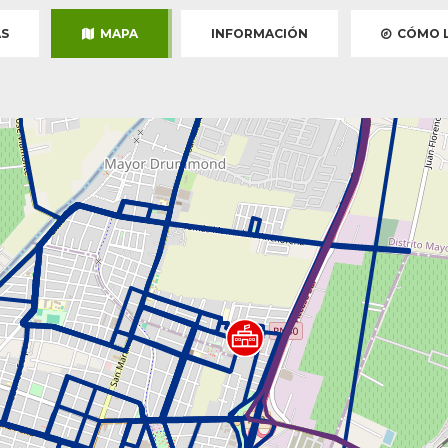
S
MAPA
INFORMACIÓN
CÓMO L