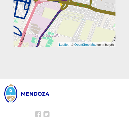
Leaflet
| ©
OpenStreetMap
contributors