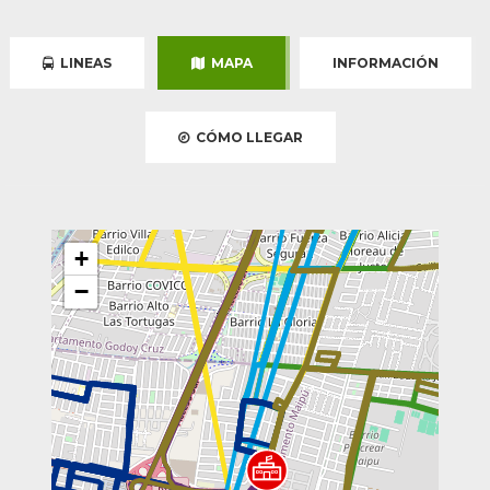
LINEAS
MAPA
INFORMACIÓN
CÓMO LLEGAR
+
−