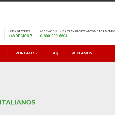
LÍNEA GRATUITA
ASOCIACIÓN UNIDA TRANSPORTE AUTOMOTOR MENDO
148 OPCIÓN 7
0-800-999-6604
TRONCALES
FAQ
RECLAMOS
ITALIANOS