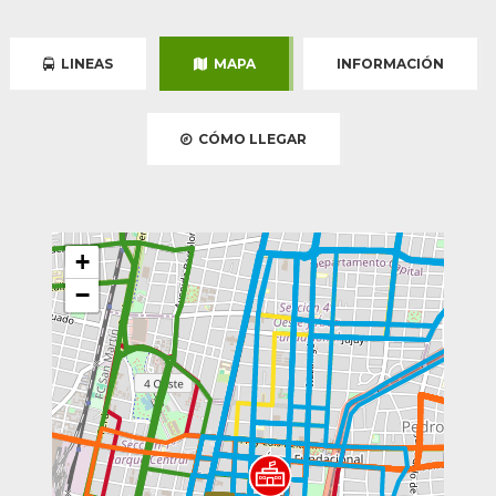
LINEAS
MAPA
INFORMACIÓN
CÓMO LLEGAR
+
−