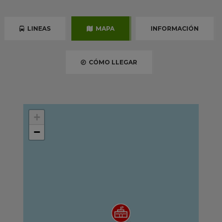
LINEAS
MAPA
INFORMACIÓN
CÓMO LLEGAR
+
−