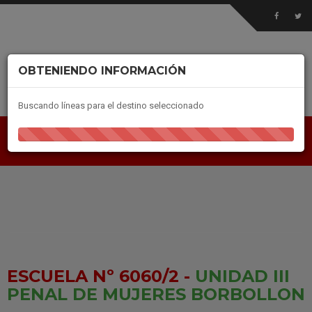
OBTENIENDO INFORMACIÓN
Buscando líneas para el destino seleccionado
ESCUELA Nº 6060/2 -
UNIDAD III
PENAL DE MUJERES BORBOLLON