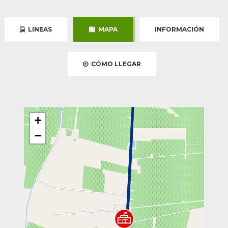
LINEAS
MAPA
INFORMACIÓN
CÓMO LLEGAR
+
−