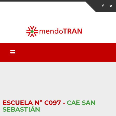
ESCUELA Nº C097 -
CAE SAN
SEBASTIÁN