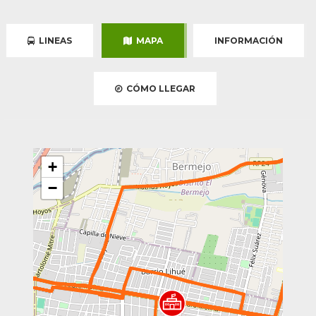
LINEAS
MAPA
INFORMACIÓN
CÓMO LLEGAR
+
−