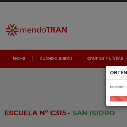
HOME
CUÁNDO SUBO?
GRUPOS Y LÍNEAS
OBTEN
Buscando 
ESCUELA Nº C315 -
SAN ISIDRO