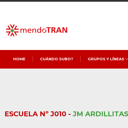
HOME
CUÁNDO SUBO?
GRUPOS Y LÍNEAS
ESCUELA Nº J010 -
JM ARDILLITA