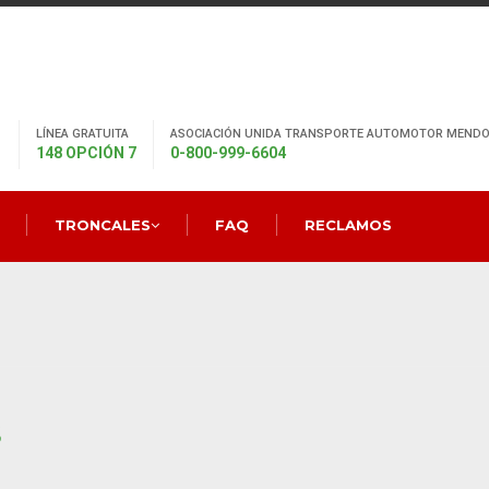
LÍNEA GRATUITA
ASOCIACIÓN UNIDA TRANSPORTE AUTOMOTOR MENDO
148 OPCIÓN 7
0-800-999-6604
TRONCALES
FAQ
RECLAMOS
S