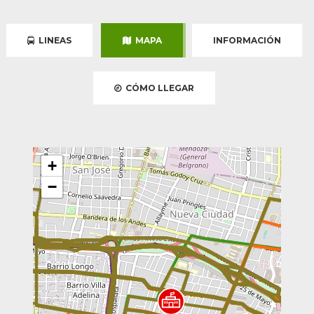
LINEAS
MAPA
INFORMACIÓN
CÓMO LLEGAR
+
−