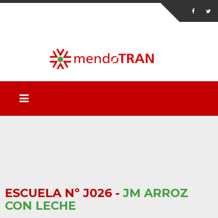
ESCUELA Nº J026 -
JM ARROZ
CON LECHE