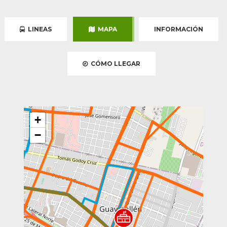
LINEAS
MAPA
INFORMACIÓN
CÓMO LLEGAR
+
−