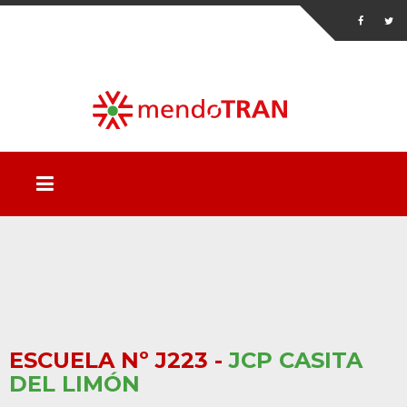
ESCUELA Nº J223 -
JCP CASITA
DEL LIMÓN