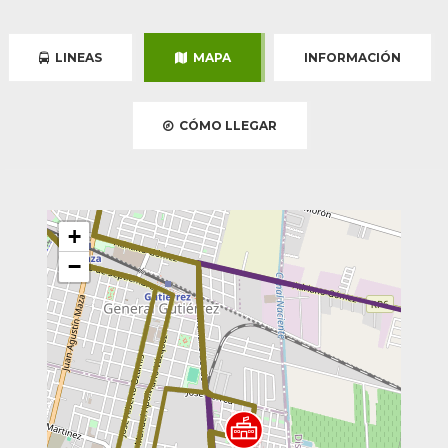
LINEAS
MAPA
INFORMACIÓN
CÓMO LLEGAR
+
−