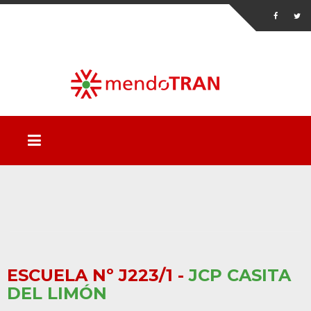
ESCUELA Nº J223/1 -
JCP CASITA
DEL LIMÓN