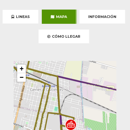
LINEAS
MAPA
INFORMACIÓN
CÓMO LLEGAR
+
−