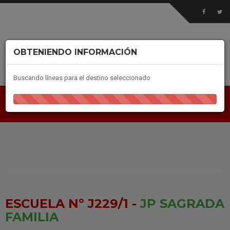
OBTENIENDO INFORMACIÓN
Buscando líneas para el destino seleccionado
ESCUELA Nº J229/1 -
JP SAGRADA
FAMILIA