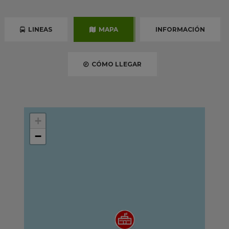
LINEAS
MAPA
INFORMACIÓN
CÓMO LLEGAR
+
−