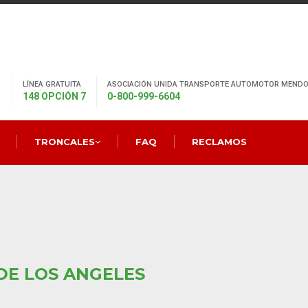
LÍNEA GRATUITA
ASOCIACIÓN UNIDA TRANSPORTE AUTOMOTOR MENDO
148 OPCIÓN 7
0-800-999-6604
TRONCALES
FAQ
RECLAMOS
DE LOS ANGELES