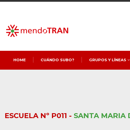
HOME
CUÁNDO SUBO?
GRUPOS Y LÍNEAS
ESCUELA Nº P011 -
SANTA MARIA 