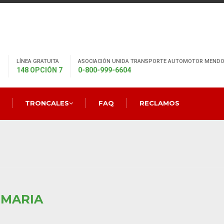
LÍNEA GRATUITA
ASOCIACIÓN UNIDA TRANSPORTE AUTOMOTOR MENDO
148 OPCIÓN 7
0-800-999-6604
TRONCALES
FAQ
RECLAMOS
 MARIA