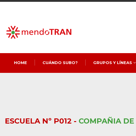
HOME
CUÁNDO SUBO?
GRUPOS Y LÍNEAS
ESCUELA Nº P012 -
COMPAÑIA DE