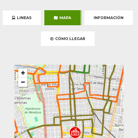
LINEAS
MAPA
INFORMACIÓN
CÓMO LLEGAR
+
−