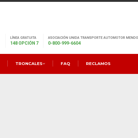
LÍNEA GRATUITA
ASOCIACIÓN UNIDA TRANSPORTE AUTOMOTOR MENDO
148 OPCIÓN 7
0-800-999-6604
TRONCALES
FAQ
RECLAMOS