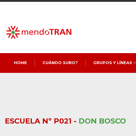
HOME
CUÁNDO SUBO?
GRUPOS Y LÍNEAS
ESCUELA Nº P021 -
DON BOSCO