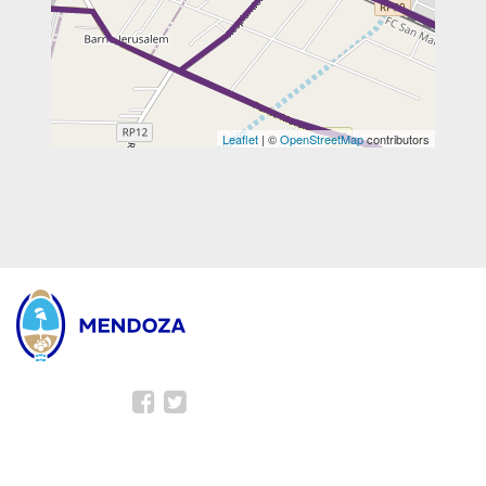
Leaflet
| ©
OpenStreetMap
contributors