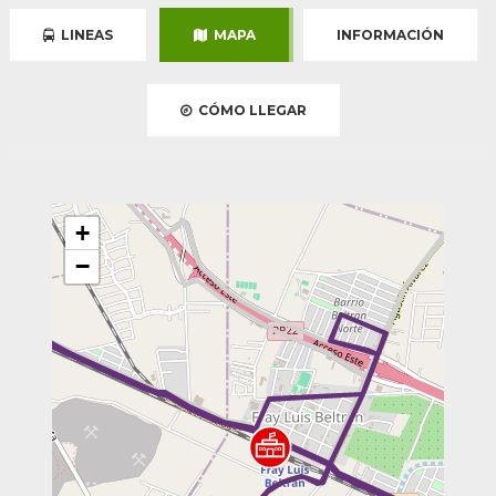
LINEAS
MAPA
INFORMACIÓN
CÓMO LLEGAR
+
−