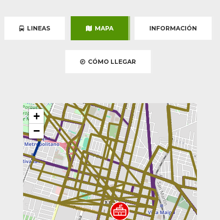
LINEAS
MAPA
INFORMACIÓN
CÓMO LLEGAR
+
−