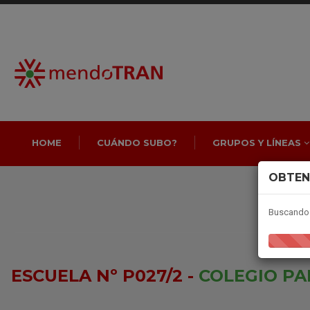
HOME
CUÁNDO SUBO?
GRUPOS Y LÍNEAS
OBTEN
Buscando 
ESCUELA Nº P027/2 -
COLEGIO PA