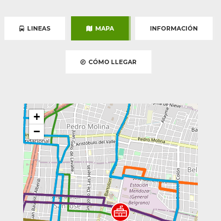
LINEAS
MAPA
INFORMACIÓN
CÓMO LLEGAR
+
−