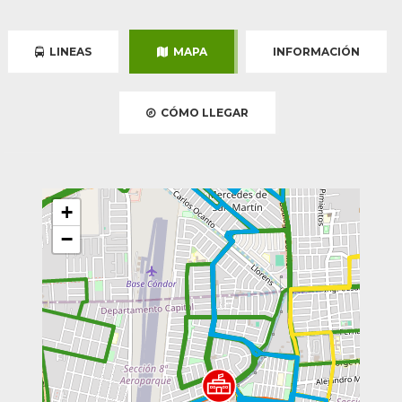
LINEAS
MAPA
INFORMACIÓN
CÓMO LLEGAR
+
−