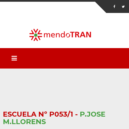
ESCUELA Nº P053/1 -
P.JOSE
M.LLORENS