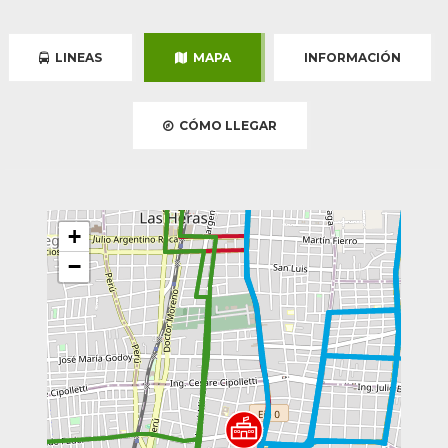
LINEAS
MAPA
INFORMACIÓN
CÓMO LLEGAR
+
−