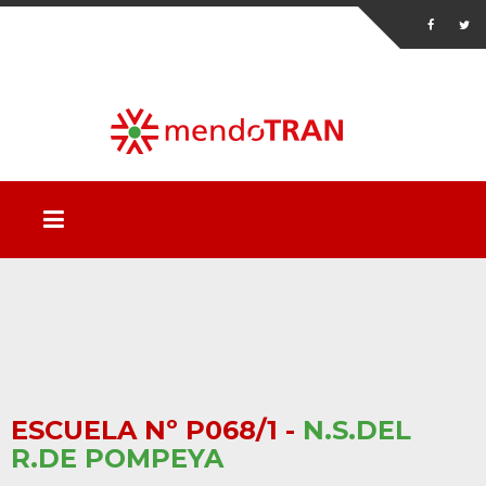
ESCUELA Nº P068/1 -
N.S.DEL
R.DE POMPEYA