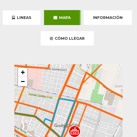
LINEAS
MAPA
INFORMACIÓN
CÓMO LLEGAR
+
−