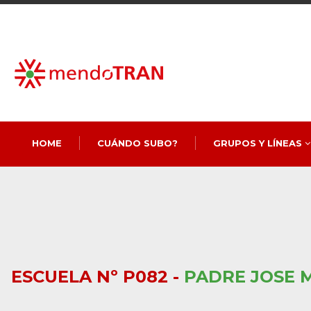
HOME
CUÁNDO SUBO?
GRUPOS Y LÍNEAS
ESCUELA Nº P082 -
PADRE JOSE 