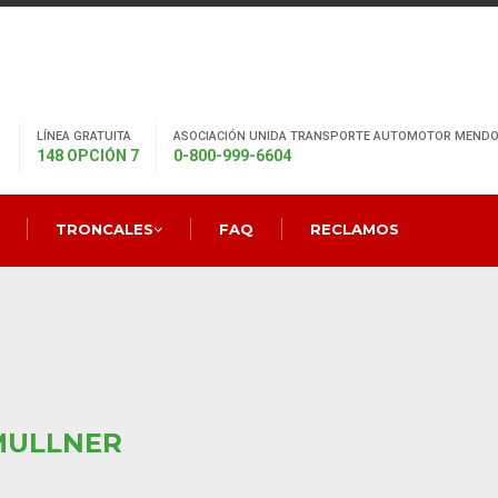
LÍNEA GRATUITA
ASOCIACIÓN UNIDA TRANSPORTE AUTOMOTOR MENDO
148 OPCIÓN 7
0-800-999-6604
TRONCALES
FAQ
RECLAMOS
MULLNER