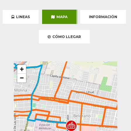
LINEAS
MAPA
INFORMACIÓN
CÓMO LLEGAR
+
−