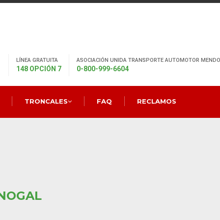
LÍNEA GRATUITA
ASOCIACIÓN UNIDA TRANSPORTE AUTOMOTOR MENDO
148 OPCIÓN 7
0-800-999-6604
TRONCALES
FAQ
RECLAMOS
 NOGAL