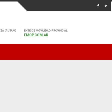
ZA (AUTAM)
ENTE DE MOVILIDAD PROVINCIAL
EMOP.COM.AR