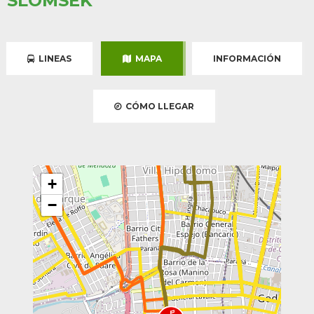
SLOMSEK
LINEAS
MAPA
INFORMACIÓN
CÓMO LLEGAR
+
−