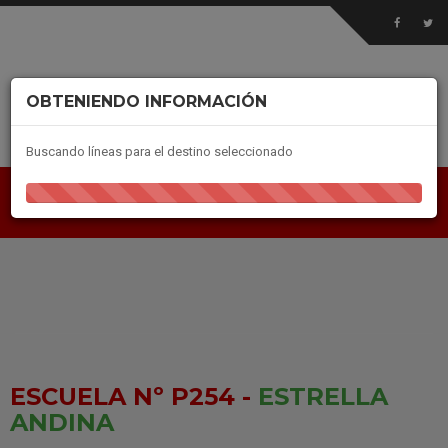
OBTENIENDO INFORMACIÓN
Buscando líneas para el destino seleccionado
ESCUELA Nº P254 -
ESTRELLA
ANDINA