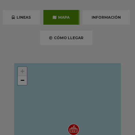
LINEAS
MAPA
INFORMACIÓN
CÓMO LLEGAR
+
−