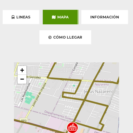
LINEAS
MAPA
INFORMACIÓN
CÓMO LLEGAR
+
−