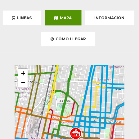
LINEAS
MAPA
INFORMACIÓN
CÓMO LLEGAR
+
−