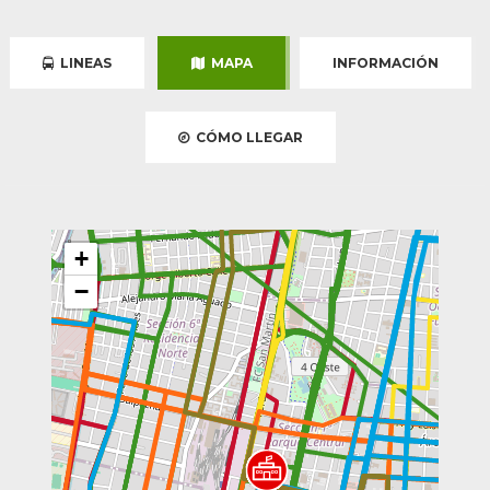
LINEAS
MAPA
INFORMACIÓN
CÓMO LLEGAR
+
−