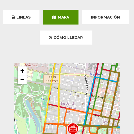
LINEAS
MAPA
INFORMACIÓN
CÓMO LLEGAR
+
−