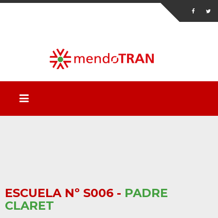
ESCUELA Nº S006 -
PADRE
CLARET