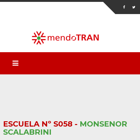
ESCUELA Nº S058 -
MONSENOR
SCALABRINI