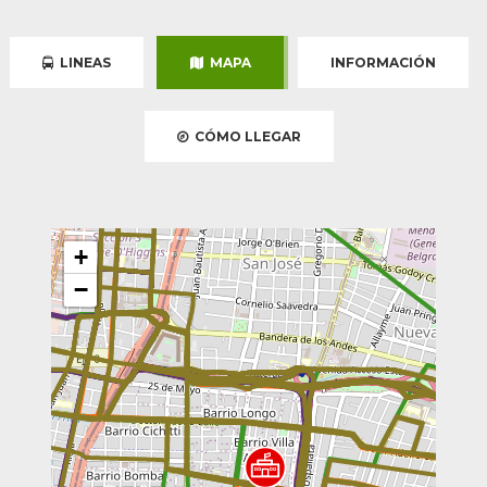
LINEAS
MAPA
INFORMACIÓN
CÓMO LLEGAR
+
−