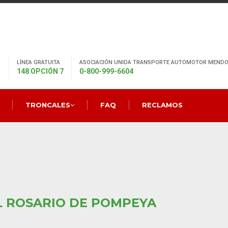
LÍNEA GRATUITA
ASOCIACIÓN UNIDA TRANSPORTE AUTOMOTOR MENDO
148 OPCIÓN 7
0-800-999-6604
TRONCALES
FAQ
RECLAMOS
L ROSARIO DE POMPEYA