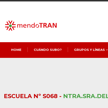
HOME
CUÁNDO SUBO?
GRUPOS Y LÍNEAS
ESCUELA Nº S068 -
NTRA.SRA.DE