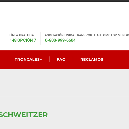
LÍNEA GRATUITA
ASOCIACIÓN UNIDA TRANSPORTE AUTOMOTOR MENDO
148 OPCIÓN 7
0-800-999-6604
TRONCALES
FAQ
RECLAMOS
 SCHWEITZER