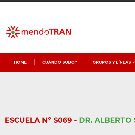
HOME
CUÁNDO SUBO?
GRUPOS Y LÍNEAS
ESCUELA Nº S069 -
DR. ALBERTO