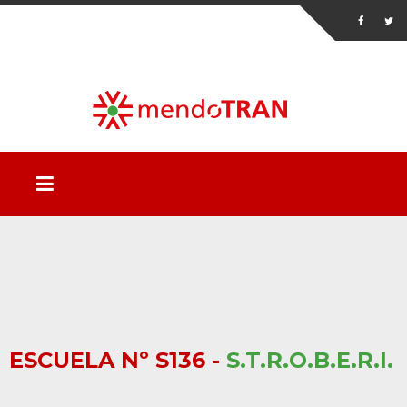
ESCUELA Nº S136 -
S.T.R.O.B.E.R.I.