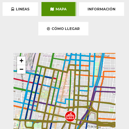
LINEAS
MAPA
INFORMACIÓN
CÓMO LLEGAR
+
−