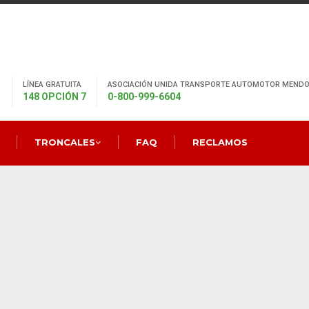
LÍNEA GRATUITA
ASOCIACIÓN UNIDA TRANSPORTE AUTOMOTOR MENDO
148 OPCIÓN 7
0-800-999-6604
TRONCALES
FAQ
RECLAMOS