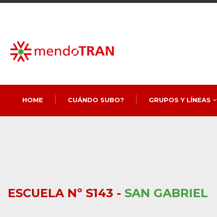
HOME
CUÁNDO SUBO?
GRUPOS Y LÍNEAS
ESCUELA Nº S143 -
SAN GABRIEL