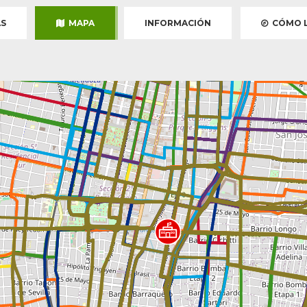
S
MAPA
INFORMACIÓN
CÓMO L