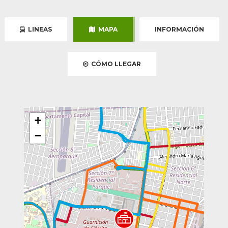
LINEAS
MAPA
INFORMACIÓN
CÓMO LLEGAR
+
−