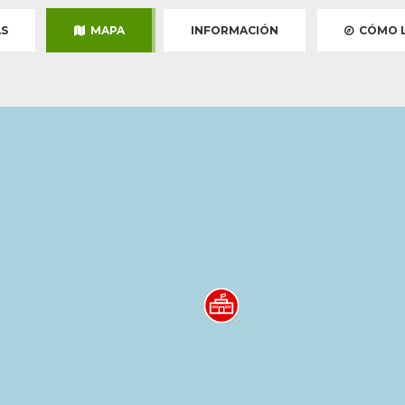
S
MAPA
INFORMACIÓN
CÓMO L