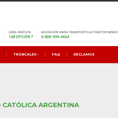
LÍNEA GRATUITA
ASOCIACIÓN UNIDA TRANSPORTE AUTOMOTOR MENDO
148 OPCIÓN 7
0-800-999-6604
TRONCALES
FAQ
RECLAMOS
D CATÓLICA ARGENTINA