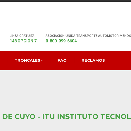
LÍNEA GRATUITA
ASOCIACIÓN UNIDA TRANSPORTE AUTOMOTOR MENDO
148 OPCIÓN 7
0-800-999-6604
TRONCALES
FAQ
RECLAMOS
DE CUYO - ITU INSTITUTO TECNOL