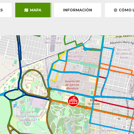
S
MAPA
INFORMACIÓN
CÓMO L