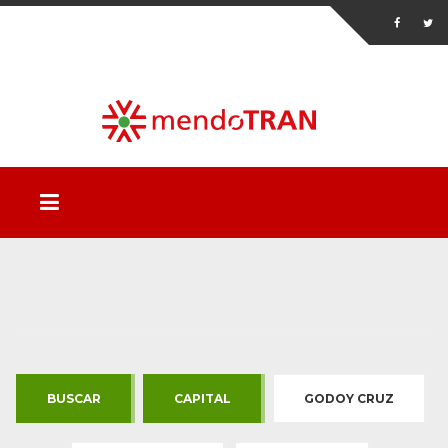
BUSCAR
CAPITAL
GODOY CRUZ