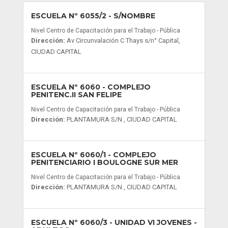
ESCUELA Nº 6055/2
- S/NOMBRE
Nivel Centro de Capacitación para el Trabajo - Pública
Dirección:
Av Circunvalación C Thays s/n° Capital,
CIUDAD CAPITAL
ESCUELA Nº 6060
- COMPLEJO
PENITENC.II SAN FELIPE
Nivel Centro de Capacitación para el Trabajo - Pública
Dirección:
PLANTAMURA S/N , CIUDAD CAPITAL
ESCUELA Nº 6060/1
- COMPLEJO
PENITENCIARIO I BOULOGNE SUR MER
Nivel Centro de Capacitación para el Trabajo - Pública
Dirección:
PLANTAMURA S/N , CIUDAD CAPITAL
ESCUELA Nº 6060/3
- UNIDAD VI JOVENES -