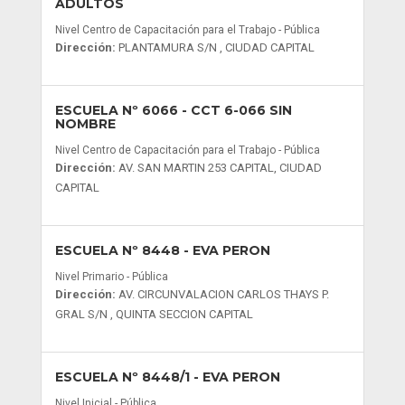
ADULTOS
Nivel Centro de Capacitación para el Trabajo - Pública
Dirección:
PLANTAMURA S/N , CIUDAD CAPITAL
ESCUELA Nº 6066
- CCT 6-066 SIN
NOMBRE
Nivel Centro de Capacitación para el Trabajo - Pública
Dirección:
AV. SAN MARTIN 253 CAPITAL, CIUDAD
CAPITAL
ESCUELA Nº 8448
- EVA PERON
Nivel Primario - Pública
Dirección:
AV. CIRCUNVALACION CARLOS THAYS P.
GRAL S/N , QUINTA SECCION CAPITAL
ESCUELA Nº 8448/1
- EVA PERON
Nivel Inicial - Pública