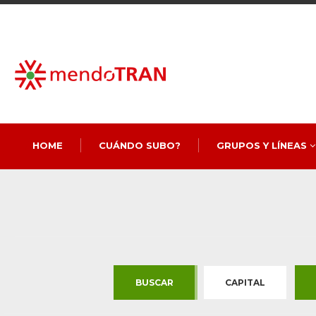
HOME
CUÁNDO SUBO?
GRUPOS Y LÍNEAS
BUSCAR
CAPITAL