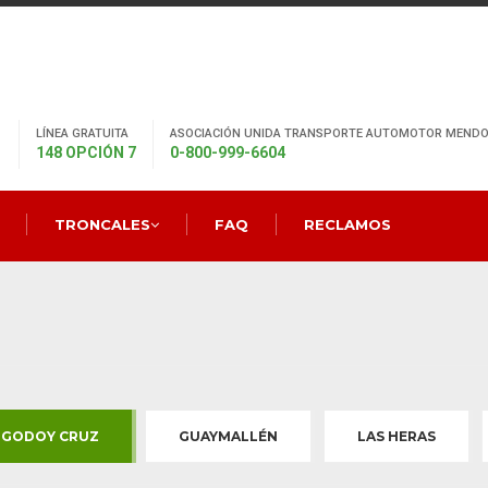
LÍNEA GRATUITA
ASOCIACIÓN UNIDA TRANSPORTE AUTOMOTOR MENDO
148 OPCIÓN 7
0-800-999-6604
TRONCALES
FAQ
RECLAMOS
GODOY CRUZ
GUAYMALLÉN
LAS HERAS