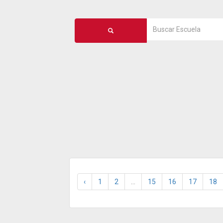
‹
1
2
...
15
16
17
18