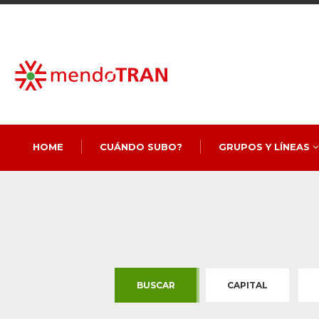
HOME
CUÁNDO SUBO?
GRUPOS Y LÍNEAS
BUSCAR
CAPITAL