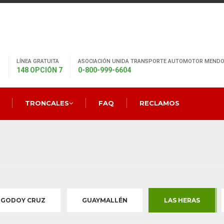
LÍNEA GRATUITA
ASOCIACIÓN UNIDA TRANSPORTE AUTOMOTOR MENDO
148 OPCIÓN 7
0-800-999-6604
TRONCALES
FAQ
RECLAMOS
GODOY CRUZ
GUAYMALLÉN
LAS HERAS