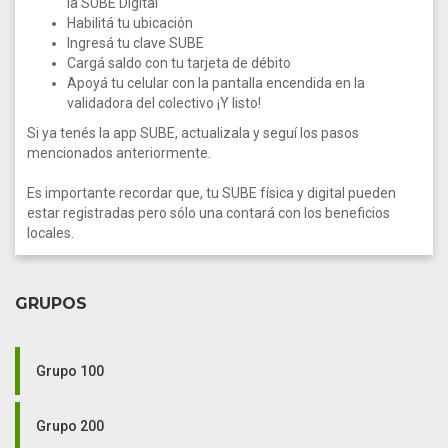
la SUBE Digital
Habilitá tu ubicación
Ingresá tu clave SUBE
Cargá saldo con tu tarjeta de débito
Apoyá tu celular con la pantalla encendida en la
validadora del colectivo ¡Y listo!
Si ya tenés la app SUBE, actualizala y seguí los pasos
mencionados anteriormente.
Es importante recordar que, tu SUBE física y digital pueden
estar registradas pero sólo una contará con los beneficios
locales.
GRUPOS
Grupo 100
Grupo 200